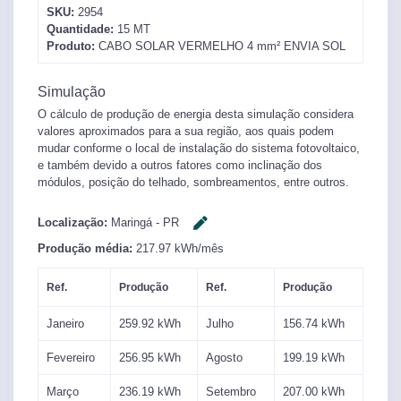
SKU:
2954
Quantidade:
15
MT
Produto:
CABO SOLAR VERMELHO 4 mm² ENVIA SOL
Simulação
O cálculo de produção de energia desta simulação considera
valores aproximados para a sua região, aos quais podem
mudar conforme o local de instalação do sistema fotovoltaico,
e também devido a outros fatores como inclinação dos
módulos, posição do telhado, sombreamentos, entre outros.
Localização:
Maringá
-
PR
Produção média:
217.97
kWh/mês
Ref.
Produção
Ref.
Produção
Janeiro
259.92
kWh
Julho
156.74
kWh
Fevereiro
256.95
kWh
Agosto
199.19
kWh
Março
236.19
kWh
Setembro
207.00
kWh