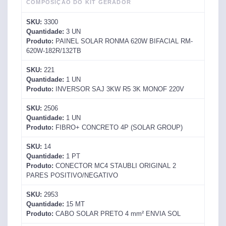
COMPOSIÇÃO DO KIT GERADOR
SKU:
3300
Quantidade:
3
UN
Produto:
PAINEL SOLAR RONMA 620W BIFACIAL RM-
620W-182R/132TB
SKU:
221
Quantidade:
1
UN
Produto:
INVERSOR SAJ 3KW R5 3K MONOF 220V
SKU:
2506
Quantidade:
1
UN
Produto:
FIBRO+ CONCRETO 4P (SOLAR GROUP)
SKU:
14
Quantidade:
1
PT
Produto:
CONECTOR MC4 STAUBLI ORIGINAL 2
PARES POSITIVO/NEGATIVO
SKU:
2953
Quantidade:
15
MT
Produto:
CABO SOLAR PRETO 4 mm² ENVIA SOL