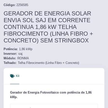
Código:
2256585
GERADOR DE ENERGIA SOLAR
ENVIA SOL SAJ EM CORRENTE
CONTINUA 1,86 kW TELHA
FIBROCIMENTO (LINHA FIBRO +
CONCRETO) SEM STRINGBOX
Potência:
1,86
kWp
Inversor:
saj
Módulo:
RONMA
Telhado:
Telha Fibrocimento (Linha Fibro + Concreto)
Kit
Gerador de Energia Fotovoltaico com potência de
1,86
kWp.