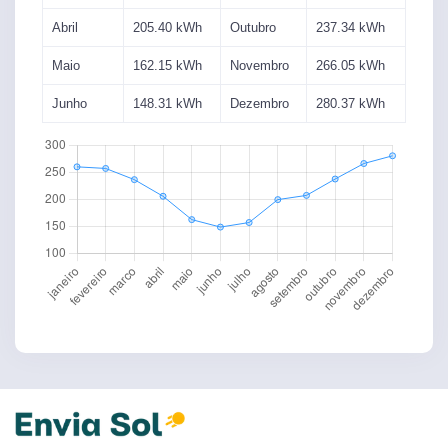
Abril
205.40
kWh
Outubro
237.34
kWh
Maio
162.15
kWh
Novembro
266.05
kWh
Junho
148.31
kWh
Dezembro
280.37
kWh