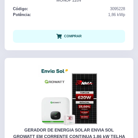
MONOF 220V
Código:
3095228
Potência:
1,86
kWp
COMPRAR
GERADOR DE ENERGIA SOLAR ENVIA SOL
GROWATT EM CORRENTE CONTINUA 1,86 kW TELHA