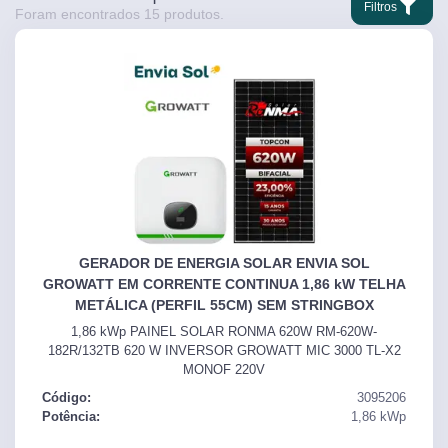
Filtros
Foram encontrados
15
produtos.
GERADOR DE ENERGIA SOLAR ENVIA SOL
GROWATT EM CORRENTE CONTINUA 1,86 kW TELHA
METÁLICA (PERFIL 55CM) SEM STRINGBOX
1,86 kWp PAINEL SOLAR RONMA 620W RM-620W-
182R/132TB 620 W INVERSOR GROWATT MIC 3000 TL-X2
MONOF 220V
Código:
3095206
Potência:
1,86
kWp