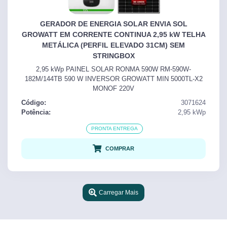
GERADOR DE ENERGIA SOLAR ENVIA SOL
GROWATT EM CORRENTE CONTINUA 2,95 kW TELHA
METÁLICA (PERFIL ELEVADO 31CM) SEM
STRINGBOX
2,95 kWp PAINEL SOLAR RONMA 590W RM-590W-
182M/144TB 590 W INVERSOR GROWATT MIN 5000TL-X2
MONOF 220V
Código:
3071624
Potência:
2,95
kWp
PRONTA ENTREGA
COMPRAR
Carregar Mais