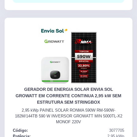
GERADOR DE ENERGIA SOLAR ENVIA SOL
GROWATT EM CORRENTE CONTINUA 2,95 kW SEM
ESTRUTURA SEM STRINGBOX
2,95 kWp PAINEL SOLAR RONMA 590W RM-590W-
182M/144TB 590 W INVERSOR GROWATT MIN 5000TL-X2
MONOF 220V
Código:
3077705
Potência:
2,95
kWp