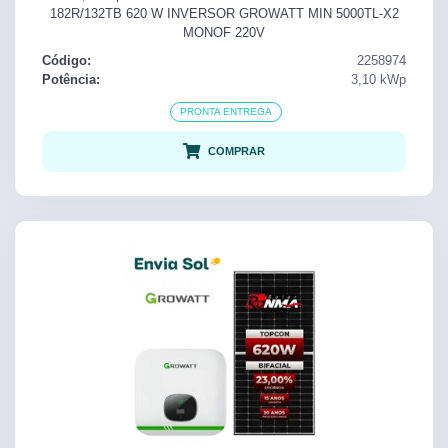
182R/132TB 620 W INVERSOR GROWATT MIN 5000TL-X2
MONOF 220V
Código:
2258974
Potência:
3,10
kWp
PRONTA ENTREGA
COMPRAR