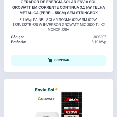
GERADOR DE ENERGIA SOLAR ENVIA SOL
GROWATT EM CORRENTE CONTINUA 3,1 kW TELHA
METÁLICA (PERFIL 55CM) SEM STRINGBOX
3,1 kWp PAINEL SOLAR RONMA 620W RM-620W-
182R/132TB 620 W INVERSOR GROWATT MIC 3000 TL-X2
MONOF 220V
Código:
3095207
Potência:
3,10
kWp
COMPRAR