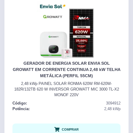
GERADOR DE ENERGIA SOLAR ENVIA SOL
GROWATT EM CORRENTE CONTINUA 2,48 kW TELHA
METÁLICA (PERFIL 55CM)
2,48 kWp PAINEL SOLAR RONMA 620W RM-620W-
182R/132TB 620 W INVERSOR GROWATT MIC 3000 TL-X2
MONOF 220V
Código:
3094912
Potência:
2,48
kWp
COMPRAR