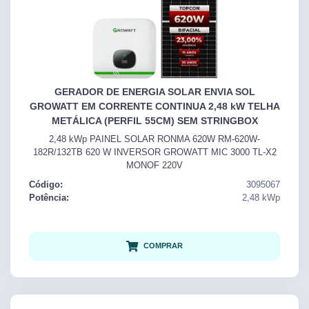
GERADOR DE ENERGIA SOLAR ENVIA SOL
GROWATT EM CORRENTE CONTINUA 2,48 kW TELHA
METÁLICA (PERFIL 55CM) SEM STRINGBOX
2,48 kWp PAINEL SOLAR RONMA 620W RM-620W-
182R/132TB 620 W INVERSOR GROWATT MIC 3000 TL-X2
MONOF 220V
Código:
3095067
Potência:
2,48
kWp
COMPRAR