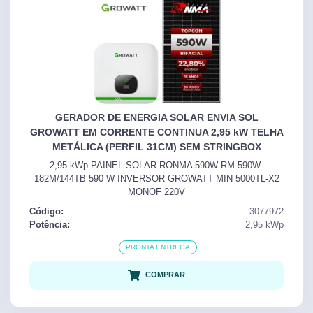
GERADOR DE ENERGIA SOLAR ENVIA SOL
GROWATT EM CORRENTE CONTINUA 2,95 kW TELHA
METÁLICA (PERFIL 31CM) SEM STRINGBOX
2,95 kWp PAINEL SOLAR RONMA 590W RM-590W-
182M/144TB 590 W INVERSOR GROWATT MIN 5000TL-X2
MONOF 220V
Código:
3077972
Potência:
2,95
kWp
PRONTA ENTREGA
COMPRAR