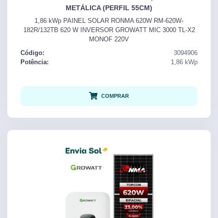
METÁLICA (PERFIL 55CM)
1,86 kWp PAINEL SOLAR RONMA 620W RM-620W-
182R/132TB 620 W INVERSOR GROWATT MIC 3000 TL-X2
MONOF 220V
Código:
3094906
Potência:
1,86
kWp
COMPRAR