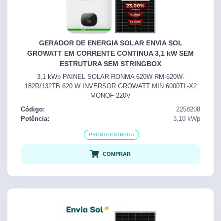
GERADOR DE ENERGIA SOLAR ENVIA SOL
GROWATT EM CORRENTE CONTINUA 3,1 kW SEM
ESTRUTURA SEM STRINGBOX
3,1 kWp PAINEL SOLAR RONMA 620W RM-620W-
182R/132TB 620 W INVERSOR GROWATT MIN 6000TL-X2
MONOF 220V
Código:
2258208
Potência:
3,10
kWp
PRONTA ENTREGA
COMPRAR