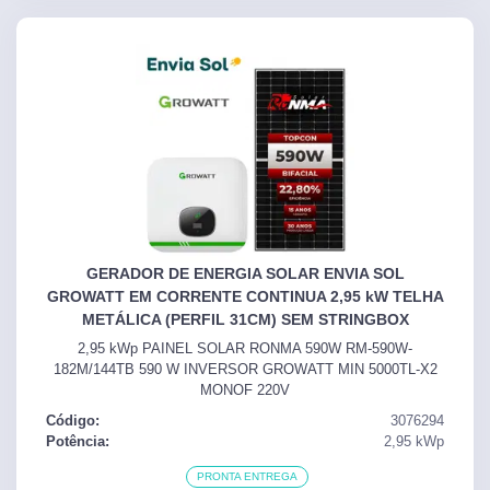
GERADOR DE ENERGIA SOLAR ENVIA SOL
GROWATT EM CORRENTE CONTINUA 2,95 kW TELHA
METÁLICA (PERFIL 31CM) SEM STRINGBOX
2,95 kWp PAINEL SOLAR RONMA 590W RM-590W-
182M/144TB 590 W INVERSOR GROWATT MIN 5000TL-X2
MONOF 220V
Código:
3076294
Potência:
2,95
kWp
PRONTA ENTREGA