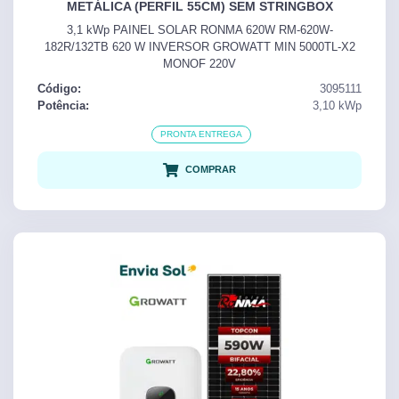
METÁLICA (PERFIL 55CM) SEM STRINGBOX
3,1 kWp PAINEL SOLAR RONMA 620W RM-620W-
182R/132TB 620 W INVERSOR GROWATT MIN 5000TL-X2
MONOF 220V
Código:
3095111
Potência:
3,10
kWp
PRONTA ENTREGA
COMPRAR