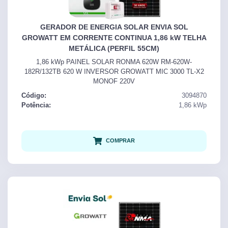
GERADOR DE ENERGIA SOLAR ENVIA SOL
GROWATT EM CORRENTE CONTINUA 1,86 kW TELHA
METÁLICA (PERFIL 55CM)
1,86 kWp PAINEL SOLAR RONMA 620W RM-620W-
182R/132TB 620 W INVERSOR GROWATT MIC 3000 TL-X2
MONOF 220V
Código:
3094870
Potência:
1,86
kWp
COMPRAR