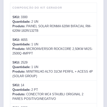
COMPOSIÇÃO DO KIT GERADOR
SKU:
3300
Quantidade:
2
UN
Produto:
PAINEL SOLAR RONMA 620W BIFACIAL RM-
620W-182R/132TB
SKU:
4655
Quantidade:
1
UN
Produto:
MICROINVERSOR ROCKCORE 2,50KW MI2S-
2500Q 4MPPT
SKU:
2529
Quantidade:
1
UN
Produto:
MINITRILHO ALTO 31CM PERFIL + ACESS 4P
(SOLAR GROUP)
SKU:
14
Quantidade:
2
PT
Produto:
CONECTOR MC4 STAUBLI ORIGINAL 2
PARES POSITIVO/NEGATIVO