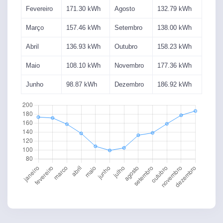
Fevereiro
171.30
kWh
Agosto
132.79
kWh
Março
157.46
kWh
Setembro
138.00
kWh
Abril
136.93
kWh
Outubro
158.23
kWh
Maio
108.10
kWh
Novembro
177.36
kWh
Junho
98.87
kWh
Dezembro
186.92
kWh