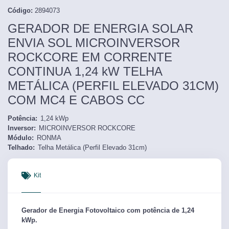
Código:
2894073
GERADOR DE ENERGIA SOLAR
ENVIA SOL MICROINVERSOR
ROCKCORE EM CORRENTE
CONTINUA 1,24 kW TELHA
METÁLICA (PERFIL ELEVADO 31CM)
COM MC4 E CABOS CC
Potência:
1,24
kWp
Inversor:
MICROINVERSOR ROCKCORE
Módulo:
RONMA
Telhado:
Telha Metálica (Perfil Elevado 31cm)
Kit
Gerador de Energia Fotovoltaico com potência de
1,24
kWp.